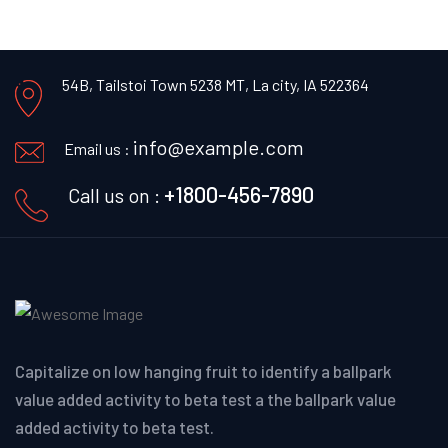
54B, Tailstoi Town 5238 MT,
La city, IA 522364
info@example.com
Email us :
+1800-456-7890
Call us on :
Capitalize on low hanging fruit to identify a ballpark
value added activity to beta test a the ballpark value
added activity to beta test.