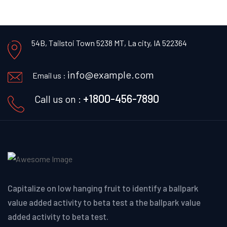
54B, Tailstoi Town 5238 MT,
La city, IA 522364
info@example.com
Email us :
+1800-456-7890
Call us on :
Capitalize on low hanging fruit to identify a ballpark
value added activity to beta test a the ballpark value
added activity to beta test.