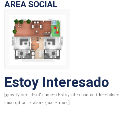
AREA SOCIAL
Estoy Interesado
[gravityform id=»3″ name=»Estoy Interesado» title=»false»
description=»false» ajax=»true»]