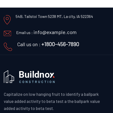
54B, Tailstoi Town 5238 MT,
La city, IA 522364
info@example.com
Email us :
+1800-456-7890
Call us on :
Capitalize on low hanging fruit to identify a ballpark
value added activity to beta test a the ballpark value
added activity to beta test.